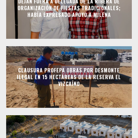
DEJAN FUERA A DELEGADA DE LA RIBERA DE
ORGANIZACIÓN DE FIESTAS TRADICIONALES;
HABÍA EXPRESADO APOYO A MILENA
CLAUSURA PROFEPA OBRAS POR DESMONTE
ILEGAL EN 15 HECTÁREAS DE LA RESERVA EL
VIZCAÍNO