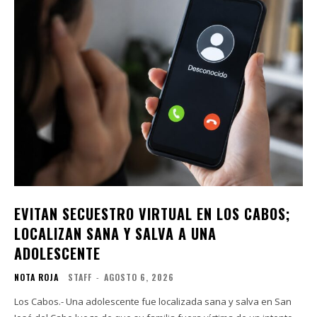
EVITAN SECUESTRO VIRTUAL EN LOS CABOS;
LOCALIZAN SANA Y SALVA A UNA
ADOLESCENTE
NOTA ROJA
STAFF
-
AGOSTO 6, 2026
Los Cabos.- Una adolescente fue localizada sana y salva en San