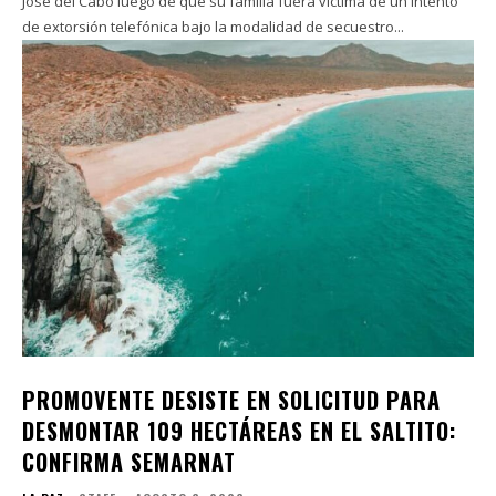
José del Cabo luego de que su familia fuera víctima de un intento
de extorsión telefónica bajo la modalidad de secuestro...
PROMOVENTE DESISTE EN SOLICITUD PARA
DESMONTAR 109 HECTÁREAS EN EL SALTITO:
CONFIRMA SEMARNAT