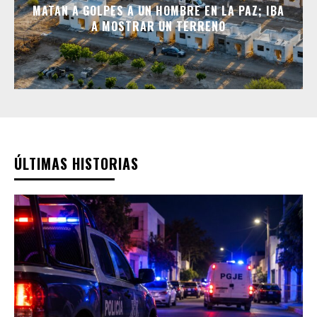
MATAN A GOLPES A UN HOMBRE EN LA PAZ; IBA
A MOSTRAR UN TERRENO
ÚLTIMAS HISTORIAS