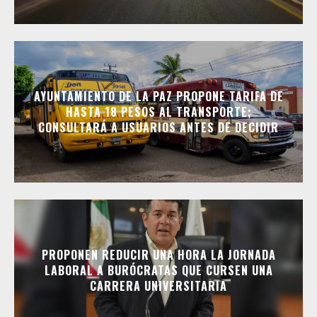
AYUNTAMIENTO DE LA PAZ PROPONE TARIFA DE
HASTA 18 PESOS AL TRANSPORTE;
CONSULTARÁ A USUARIOS ANTES DE DECIDIR
PROPONEN REDUCIR UNA HORA LA JORNADA
LABORAL A BURÓCRATAS QUE CURSEN UNA
CARRERA UNIVERSITARIA