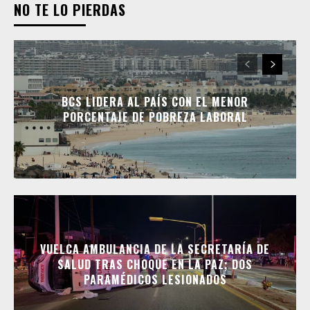
NO TE LO PIERDAS
BCS LIDERA AL PAÍS CON EL MENOR
PORCENTAJE DE POBREZA LABORAL
VUELCA AMBULANCIA DE LA SECRETARÍA DE
SALUD TRAS CHOQUE EN LA PAZ; DOS
PARAMÉDICOS LESIONADOS