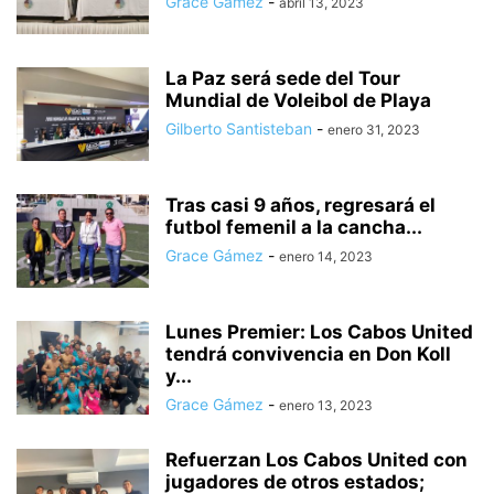
Grace Gámez
-
abril 13, 2023
La Paz será sede del Tour
Mundial de Voleibol de Playa
Gilberto Santisteban
-
enero 31, 2023
Tras casi 9 años, regresará el
futbol femenil a la cancha...
Grace Gámez
-
enero 14, 2023
Lunes Premier: Los Cabos United
tendrá convivencia en Don Koll
y...
Grace Gámez
-
enero 13, 2023
Refuerzan Los Cabos United con
jugadores de otros estados;