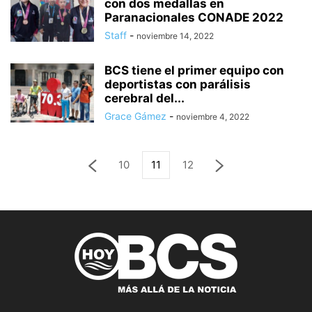
con dos medallas en
Paranacionales CONADE 2022
Staff
-
noviembre 14, 2022
BCS tiene el primer equipo con
deportistas con parálisis
cerebral del...
Grace Gámez
-
noviembre 4, 2022
10
11
12