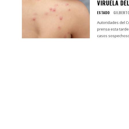
VIRUELA DE
ESTADO
GILBERT
Autoridades del C
prensa esta tarde
casos sospechosos