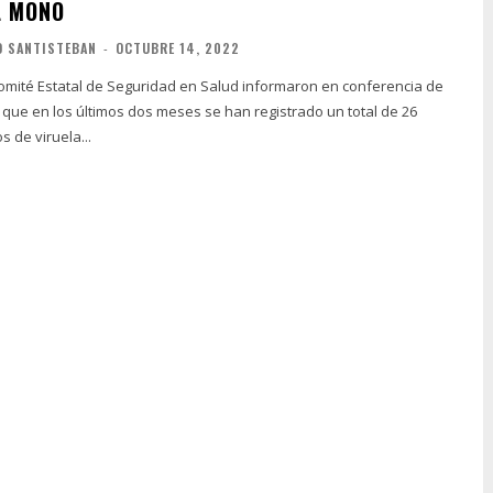
L MONO
O SANTISTEBAN
-
OCTUBRE 14, 2022
omité Estatal de Seguridad en Salud informaron en conferencia de
 que en los últimos dos meses se han registrado un total de 26
 de viruela...