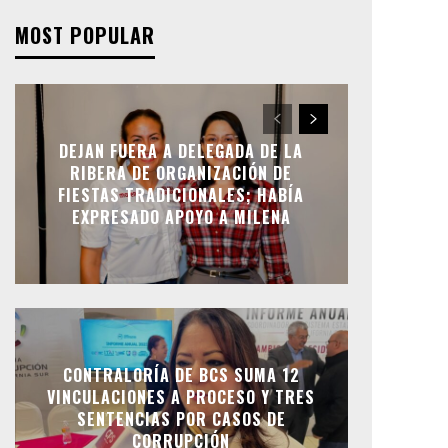
MOST POPULAR
DEJAN FUERA A DELEGADA DE LA
RIBERA DE ORGANIZACIÓN DE
FIESTAS TRADICIONALES; HABÍA
EXPRESADO APOYO A MILENA
CONTRALORÍA DE BCS SUMA 12
VINCULACIONES A PROCESO Y TRES
SENTENCIAS POR CASOS DE
CORRUPCIÓN