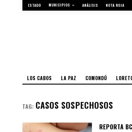
MUNICIPIOS
ESTADO
ANÁLISIS
NOTA ROJA
LOS CABOS
LA PAZ
COMONDÚ
LORET
CASOS SOSPECHOSOS
TAG:
REPORTA BC