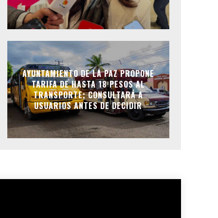
AYUNTAMIENTO DE LA PAZ PROPONE
TARIFA DE HASTA 18 PESOS AL
TRANSPORTE; CONSULTARÁ A
USUARIOS ANTES DE DECIDIR