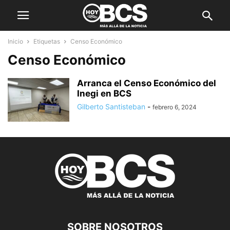
Inicio
Etiquetas
Censo Económico
Censo Económico
Arranca el Censo Económico del
Inegi en BCS
Gilberto Santisteban
-
febrero 6, 2024
SOBRE NOSOTROS