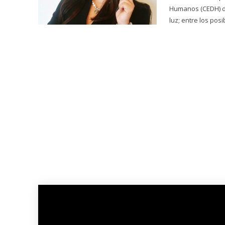
Humanos (CEDH) de 
luz; entre los posib