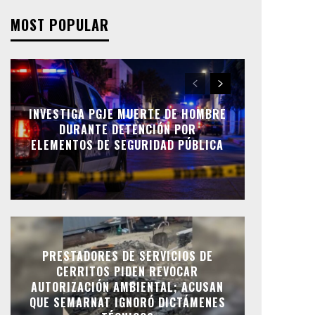
MOST POPULAR
INVESTIGA PGJE MUERTE DE HOMBRE
DURANTE DETENCIÓN POR
ELEMENTOS DE SEGURIDAD PÚBLICA
PRESTADORES DE SERVICIOS DE
CERRITOS PIDEN REVOCAR
AUTORIZACIÓN AMBIENTAL; ACUSAN
QUE SEMARNAT IGNORÓ DICTÁMENES