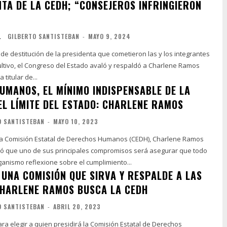
NTA DE LA CEDH; “CONSEJEROS INFRINGIERON
L
GILBERTO SANTISTEBAN
-
MAYO 9, 2024
 de destitución de la presidenta que cometieron las y los integrantes
ltivo, el Congreso del Estado avaló y respaldó a Charlene Ramos
titular de...
UMANOS, EL MÍNIMO INDISPENSABLE DE LA
EL LÍMITE DEL ESTADO: CHARLENE RAMOS
O SANTISTEBAN
-
MAYO 10, 2023
la Comisión Estatal de Derechos Humanos (CEDH), Charlene Ramos
ó que uno de sus principales compromisos será asegurar que todo
ganismo reflexione sobre el cumplimiento...
UNA COMISIÓN QUE SIRVA Y RESPALDE A LAS
CHARLENE RAMOS BUSCA LA CEDH
O SANTISTEBAN
-
ABRIL 20, 2023
ra elegir a quien presidirá la Comisión Estatal de Derechos