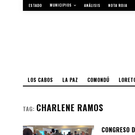
MUNICIPIOS
ESTADO
ANÁLISIS
NOTA ROJA
LOS CABOS
LA PAZ
COMONDÚ
LORET
CHARLENE RAMOS
TAG:
CONGRESO D