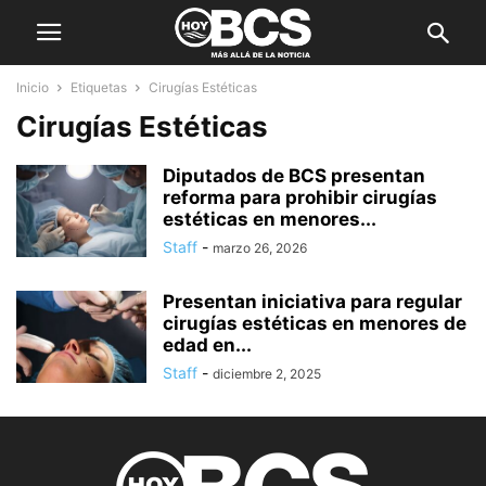
Inicio
Etiquetas
Cirugías Estéticas
Cirugías Estéticas
Diputados de BCS presentan
reforma para prohibir cirugías
estéticas en menores...
Staff
-
marzo 26, 2026
Presentan iniciativa para regular
cirugías estéticas en menores de
edad en...
Staff
-
diciembre 2, 2025