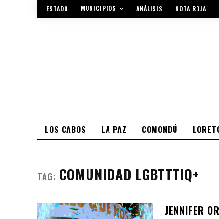
MUNICIPIOS
ESTADO
ANÁLISIS
NOTA ROJA
LOS CABOS
LA PAZ
COMONDÚ
LORET
COMUNIDAD LGBTTTIQ+
TAG:
JENNIFER O