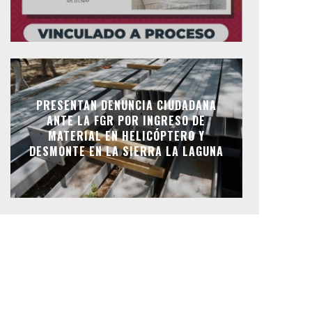
PRESENTAN DENUNCIA CIUDADANA
ANTE LA FGR POR INGRESO DE
MATERIAL EN HELICÓPTERO Y
DESMONTE EN LA SIERRA LA LAGUNA