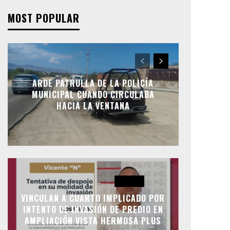
MOST POPULAR
ARDE PATRULLA DE LA POLICÍA
MUNICIPAL CUANDO CIRCULABA
HACIA LA VENTANA
VINCULAN A CUARTO IMPLICADO POR
INTENTO DE INVASIÓN DE PREDIO EN
AMPLIACIÓN VISTA HERMOSA PLUS