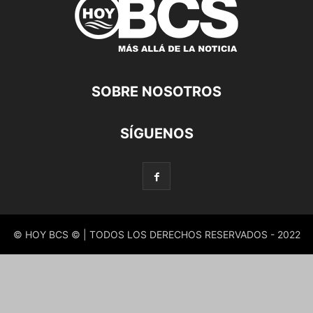
SOBRE NOSOTROS
SÍGUENOS
© HOY BCS © | TODOS LOS DERECHOS RESERVADOS - 2022