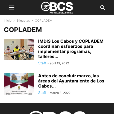
Inicio
Etiquetas
COPLADEM
COPLADEM
IMDIS Los Cabos y COPLADEM
coordinan esfuerzos para
implementar programas,
talleres...
Staff
-
abril 19, 2022
Antes de concluir marzo, las
áreas del Ayuntamiento de Los
Cabos...
Staff
-
marzo 3, 2022