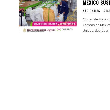
MÉXICO SUS
NACIONALES
STA
Ciudad de México.-
Correos de México
Unidos, debido a l