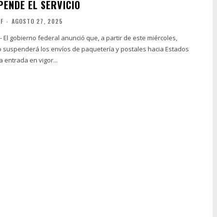
PENDE EL SERVICIO
FF
-
AGOSTO 27, 2025
 El gobierno federal anunció que, a partir de este miércoles,
 suspenderá los envíos de paquetería y postales hacia Estados
a entrada en vigor...