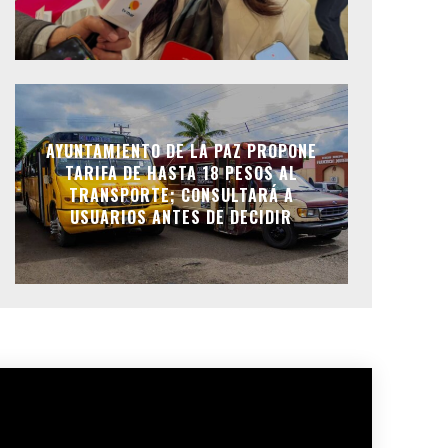
AYUNTAMIENTO DE LA PAZ PROPONE
TARIFA DE HASTA 18 PESOS AL
TRANSPORTE; CONSULTARÁ A
USUARIOS ANTES DE DECIDIR