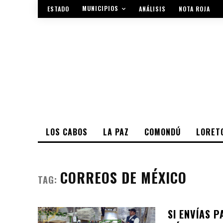
MUNICIPIOS
ESTADO
ANÁLISIS
NOTA ROJA
LOS CABOS
LA PAZ
COMONDÚ
LORET
CORREOS DE MÉXICO
TAG:
SI ENVÍAS P