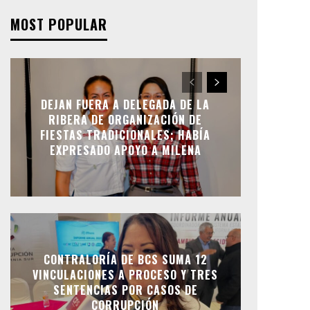
MOST POPULAR
DEJAN FUERA A DELEGADA DE LA
RIBERA DE ORGANIZACIÓN DE
FIESTAS TRADICIONALES; HABÍA
EXPRESADO APOYO A MILENA
CONTRALORÍA DE BCS SUMA 12
VINCULACIONES A PROCESO Y TRES
SENTENCIAS POR CASOS DE
CORRUPCIÓN