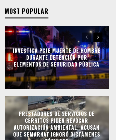
MOST POPULAR
INVESTIGA PGJE MUERTE DE HOMBRE
DURANTE DETENCIÓN POR
ELEMENTOS DE SEGURIDAD PÚBLICA
PRESTADORES DE SERVICIOS DE
CERRITOS PIDEN REVOCAR
AUTORIZACIÓN AMBIENTAL; ACUSAN
QUE SEMARNAT IGNORÓ DICTÁMENES