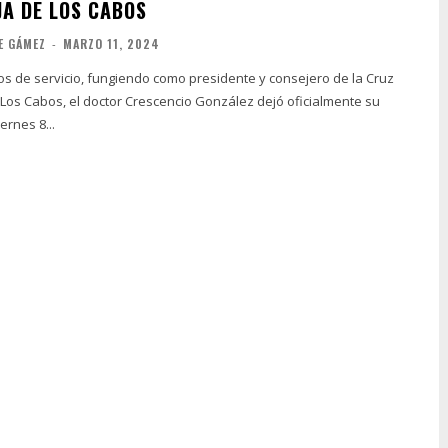
JA DE LOS CABOS
E GÁMEZ
-
MARZO 11, 2024
s de servicio, fungiendo como presidente y consejero de la Cruz
Los Cabos, el doctor Crescencio González dejó oficialmente su
ernes 8...