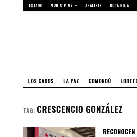
MUNICIPIOS
ESTADO
ANÁLISIS
NOTA ROJA
LOS CABOS
LA PAZ
COMONDÚ
LORET
CRESCENCIO GONZÁLEZ
TAG:
RECONOCEN 