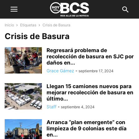
Inicio
Etiquetas
Crisis de Basura
Crisis de Basura
Regresará problema de
recolección de basura en SJC por
daños en...
Grace Gámez
-
septiembre 17, 2024
Llegan 15 camiones nuevos para
mejorar recolección de basura en
último...
Staff
-
septiembre 4, 2024
Arranca “plan emergente” con
limpieza de 9 colonias este día
en...