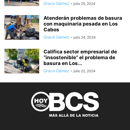
Grace Gámez
-
julio 25, 2024
Atenderán problemas de basura
con maquinaria pesada en Los
Cabos
Grace Gámez
-
julio 24, 2024
Califica sector empresarial de
“insostenible” el problema de
basura en Los...
Grace Gámez
-
julio 22, 2024