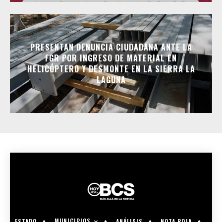
PRESENTAN DENUNCIA CIUDADANA ANTE LA
FGR POR INGRESO DE MATERIAL EN
HELICÓPTERO Y DESMONTE EN LA SIERRA LA
LAGUNA
MUNICIPIOS
ESTADO
ANÁLISIS
NOTA ROJA