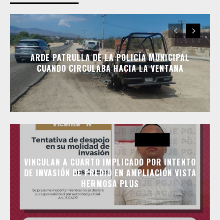
ARDE PATRULLA DE LA POLICÍA MUNICIPAL
CUANDO CIRCULABA HACIA LA VENTANA
VINCULAN A CUARTO IMPLICADO POR INTENTO
DE INVASIÓN DE PREDIO EN AMPLIACIÓN VISTA
HERMOSA PLUS