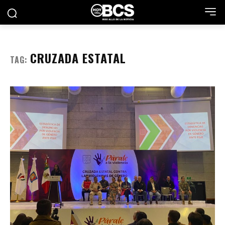
CRUZADA ESTATAL
TAG: