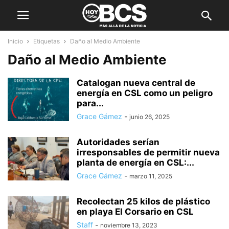
Inicio
Etiquetas
Daño al Medio Ambiente
Daño al Medio Ambiente
Catalogan nueva central de
energía en CSL como un peligro
para...
Grace Gámez
-
junio 26, 2025
Autoridades serían
irresponsables de permitir nueva
planta de energía en CSL:...
Grace Gámez
-
marzo 11, 2025
Recolectan 25 kilos de plástico
en playa El Corsario en CSL
Staff
-
noviembre 13, 2023