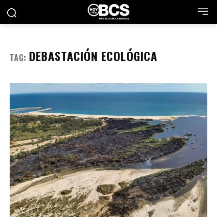
DEBASTACIÓN ECOLÓGICA
TAG: