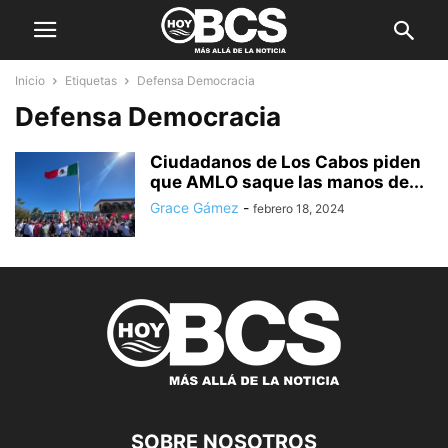
Inicio
Etiquetas
Defensa Democracia
Defensa Democracia
Ciudadanos de Los Cabos piden
que AMLO saque las manos de...
Grace Gámez
-
febrero 18, 2024
SOBRE NOSOTROS