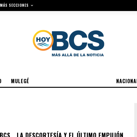
MÁS SECCIONES
O
MULEGÉ
NACIONA
 BCS… LA DESCORTESÍA Y EL ÚLTIMO EMPUJÓN