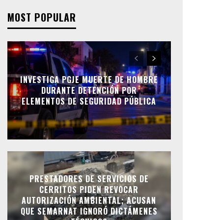
MOST POPULAR
INVESTIGA PGJE MUERTE DE HOMBRE
DURANTE DETENCIÓN POR
ELEMENTOS DE SEGURIDAD PÚBLICA
PRESTADORES DE SERVICIOS DE
CERRITOS PIDEN REVOCAR
AUTORIZACIÓN AMBIENTAL; ACUSAN
QUE SEMARNAT IGNORÓ DICTÁMENES