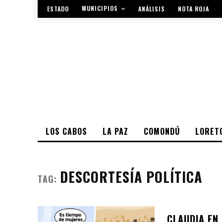
MUNICIPIOS
ESTADO
ANÁLISIS
NOTA ROJA
LOS CABOS
LA PAZ
COMONDÚ
LORET
DESCORTESÍA POLÍTICA
TAG:
CLAUDIA EN