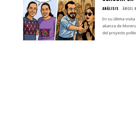
ANÁLISIS
ÁNGEL 
En su última visit
alianza de Morena con el PT en
del proyecto políti