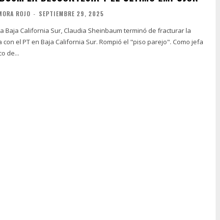
MORA ROJO
-
SEPTIEMBRE 29, 2025
a a Baja California Sur, Claudia Sheinbaum terminó de fracturar la
 Baja California Sur. Rompió el "piso parejo". Como jefa
co de...