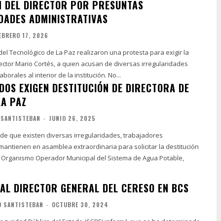
N DEL DIRECTOR POR PRESUNTAS
DADES ADMINISTRATIVAS
EBRERO 17, 2026
el Tecnológico de La Paz realizaron una protesta para exigir la
rector Mario Cortés, a quien acusan de diversas irregularidades
administrativas y laborales al interior de la institución. No...
ADOS EXIGEN DESTITUCIÓN DE DIRECTORA DE
A PAZ
 SANTISTEBAN
-
JUNIO 26, 2025
de que existen diversas irregularidades, trabajadores
mantienen en asamblea extraordinaria para solicitar la destitución
el Organismo Operador Municipal del Sistema de Agua Potable,
 AL DIRECTOR GENERAL DEL CERESO EN BCS
O SANTISTEBAN
-
OCTUBRE 30, 2024