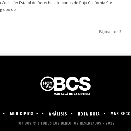
la Comisión Estatal de Derechos Humanos de Baja California Sur
grupo de...
Página 1 de 3
MUNICIPIOS
MÁS SECC
ANÁLISIS
NOTA ROJA
HOY BCS © | TODOS LOS DERECHOS RESERVADOS - 2022