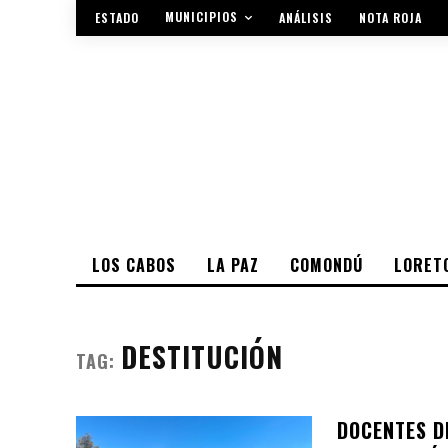
MUNICIPIOS
ESTADO
ANÁLISIS
NOTA ROJA
LOS CABOS
LA PAZ
COMONDÚ
LORET
DESTITUCIÓN
TAG:
DOCENTES D