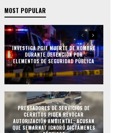
MOST POPULAR
INVESTIGA PGJE MUERTE DE HOMBRE
DURANTE DETENCIÓN POR
ELEMENTOS DE SEGURIDAD PÚBLICA
PRESTADORES DE SERVICIOS DE
CERRITOS PIDEN REVOCAR
AUTORIZACIÓN AMBIENTAL; ACUSAN
QUE SEMARNAT IGNORÓ DICTÁMENES