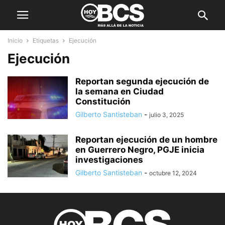
Inicio
Etiquetas
Ejecución
Ejecución
Reportan segunda ejecución de
la semana en Ciudad
Constitución
Gilberto Santisteban
-
julio 3, 2025
Reportan ejecución de un hombre
en Guerrero Negro, PGJE inicia
investigaciones
Gilberto Santisteban
-
octubre 12, 2024