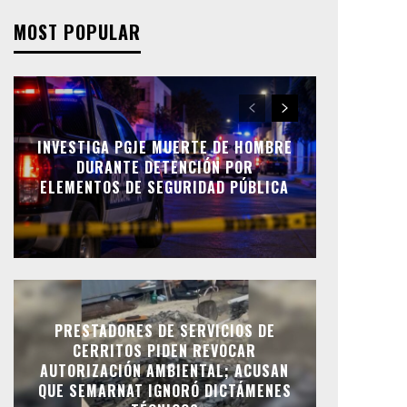
MOST POPULAR
INVESTIGA PGJE MUERTE DE HOMBRE
DURANTE DETENCIÓN POR
ELEMENTOS DE SEGURIDAD PÚBLICA
PRESTADORES DE SERVICIOS DE
CERRITOS PIDEN REVOCAR
AUTORIZACIÓN AMBIENTAL; ACUSAN
QUE SEMARNAT IGNORÓ DICTÁMENES