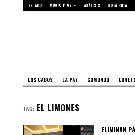
MUNICIPIOS
ESTADO
ANÁLISIS
NOTA ROJA
LOS CABOS
LA PAZ
COMONDÚ
LORET
EL LIMONES
TAG:
ELIMINAN P