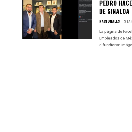
PEDRO HACE
DE SINALOA
NACIONALES
STA
La página de Face
Empleados de Méx
difundieran imáge