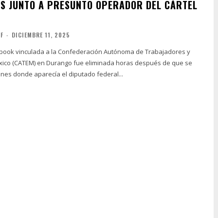
S JUNTO A PRESUNTO OPERADOR DEL CÁRTEL
FF
-
DICIEMBRE 11, 2025
book vinculada a la Confederación Autónoma de Trabajadores y
ico (CATEM) en Durango fue eliminada horas después de que se
nes donde aparecía el diputado federal...