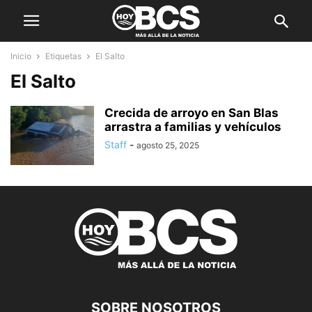
Inicio
Etiquetas
El Salto
El Salto
Crecida de arroyo en San Blas
arrastra a familias y vehículos
Staff
-
agosto 25, 2025
SOBRE NOSOTROS