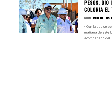
PESOS, DIO 
COLONIA EL 
GOBIERNO DE LOS
• Con la que se beneficiará a má
mañana de este lu
acompañado del..