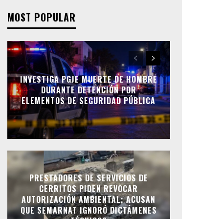
MOST POPULAR
INVESTIGA PGJE MUERTE DE HOMBRE
DURANTE DETENCIÓN POR
ELEMENTOS DE SEGURIDAD PÚBLICA
PRESTADORES DE SERVICIOS DE
CERRITOS PIDEN REVOCAR
AUTORIZACIÓN AMBIENTAL; ACUSAN
QUE SEMARNAT IGNORÓ DICTÁMENES