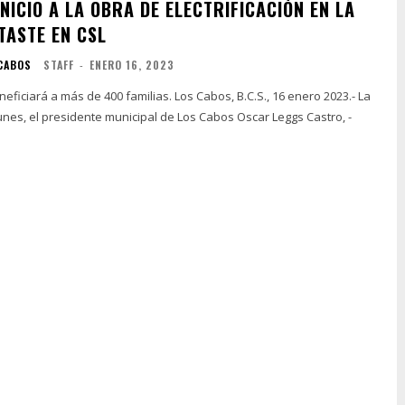
INICIO A LA OBRA DE ELECTRIFICACIÓN EN LA
TASTE EN CSL
 CABOS
STAFF
-
ENERO 16, 2023
s de 400 familias. Los Cabos, B.C.S., 16 enero 2023.- La
nes, el presidente municipal de Los Cabos Oscar Leggs Castro, -
.