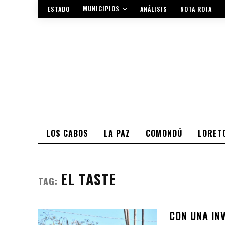
MUNICIPIOS
ESTADO
ANÁLISIS
NOTA ROJA
LOS CABOS
LA PAZ
COMONDÚ
LORET
EL TASTE
TAG:
CON UNA IN