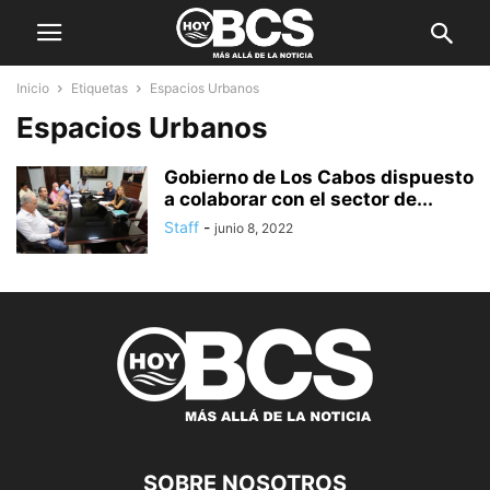
Inicio
Etiquetas
Espacios Urbanos
Espacios Urbanos
Gobierno de Los Cabos dispuesto
a colaborar con el sector de...
Staff
-
junio 8, 2022
SOBRE NOSOTROS