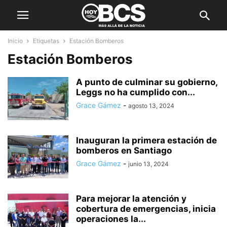
Inicio
Etiquetas
Estación Bomberos
Estación Bomberos
A punto de culminar su gobierno,
Leggs no ha cumplido con...
Grace Gámez
-
agosto 13, 2024
Inauguran la primera estación de
bomberos en Santiago
Grace Gámez
-
junio 13, 2024
Para mejorar la atención y
cobertura de emergencias, inicia
operaciones la...