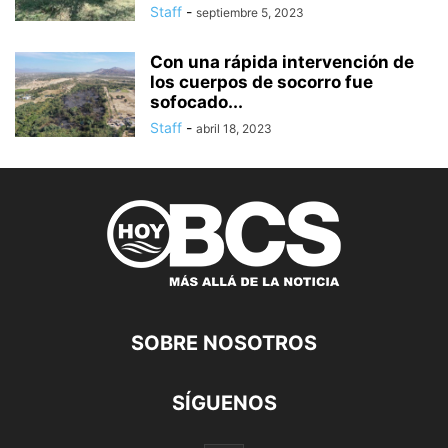
Staff
-
septiembre 5, 2023
Con una rápida intervención de
los cuerpos de socorro fue
sofocado...
Staff
-
abril 18, 2023
SOBRE NOSOTROS
SÍGUENOS