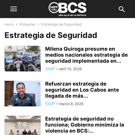
Inicio
Etiquetas
Estrategia de Seguridad
Estrategia de Seguridad
Milena Quiroga presume en
medios nacionales estrategia de
seguridad implementada en...
Staff
-
abril 15, 2026
Refuerzan estrategia de
seguridad en Los Cabos ante
llegada de más...
Staff
-
marzo 9, 2026
Estrategia de seguridad no
funciona; Gobierno minimiza la
violencia en BCS:...