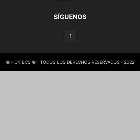
SÍGUENOS
© HOY BCS © | TODOS LOS DERECHOS RESERVADOS - 2022