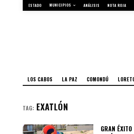
MUNICIPIOS
ESTADO
ANÁLISIS
NOTA ROJA
LOS CABOS
LA PAZ
COMONDÚ
LORET
EXATLÓN
TAG:
GRAN ÉXITO 