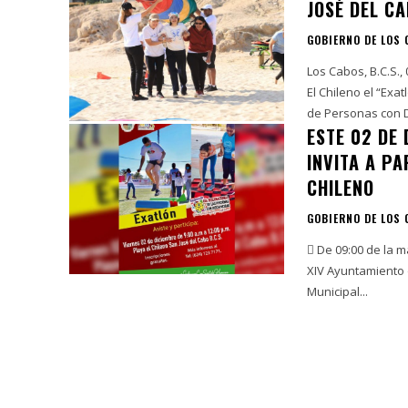
JOSÉ DEL C
GOBIERNO DE LOS
Los Cabos, B.C.S.,
El Chileno el “Exat
de Personas con D
ESTE 02 DE 
INVITA A PA
CHILENO
GOBIERNO DE LOS
 De 09:00 de la mañana a 12:00 de
XIV Ayuntamiento 
Municipal...