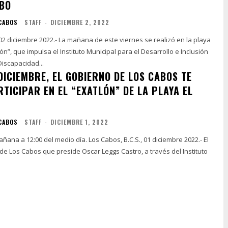
ABO
 CABOS
STAFF
-
DICIEMBRE 2, 2022
 02 diciembre 2022.- La mañana de este viernes se realizó en la playa
lón”, que impulsa el Instituto Municipal para el Desarrollo e Inclusión
iscapacidad...
DICIEMBRE, EL GOBIERNO DE LOS CABOS TE
RTICIPAR EN EL “EXATLÓN” DE LA PLAYA EL
 CABOS
STAFF
-
DICIEMBRE 1, 2022
l medio día. Los Cabos, B.C.S., 01 diciembre 2022.- El
de Los Cabos que preside Oscar Leggs Castro, a través del Instituto