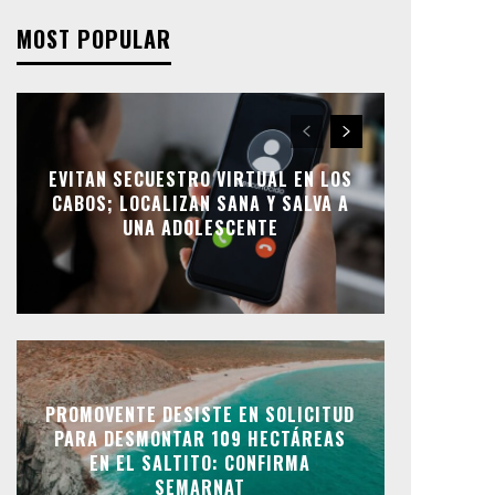
MOST POPULAR
EVITAN SECUESTRO VIRTUAL EN LOS
CABOS; LOCALIZAN SANA Y SALVA A
UNA ADOLESCENTE
PROMOVENTE DESISTE EN SOLICITUD
PARA DESMONTAR 109 HECTÁREAS
EN EL SALTITO: CONFIRMA
SEMARNAT