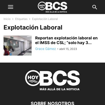
Inicio
Etiquetas
Explotación Laboral
Explotación Laboral
Reportan explotación laboral en
el IMSS de CSL; “solo hay 3...
Grace Gámez
-
abril 15, 2023
SOBRE NOSOTROS