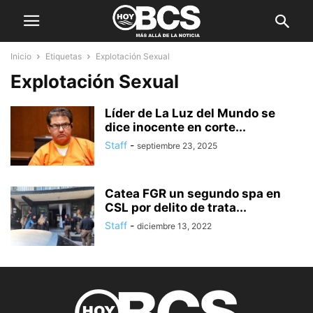
Inicio
Etiquetas
Explotación Sexual
Explotación Sexual
Líder de La Luz del Mundo se
dice inocente en corte...
Staff
-
septiembre 23, 2025
Catea FGR un segundo spa en
CSL por delito de trata...
Staff
-
diciembre 13, 2022