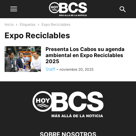
Inicio
Etiquetas
Expo Reciclables
Expo Reciclables
Presenta Los Cabos su agenda
ambiental en Expo Reciclables
2025
Staff
-
noviembre 20, 2025
SOBRE NOSOTROS