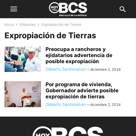
Inicio
Etiquetas
Expropiación de Tierras
Expropiación de Tierras
Preocupa a rancheros y
ejidatarios advertencia de
posible expropiación
Gilberto Santisteban
-
diciembre 2, 2024
Por programa de vivienda,
Gobernador advierte posible
expropiación de tierras
Gilberto Santisteban
-
diciembre 2, 2024