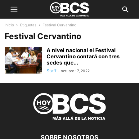
Inicio
Etiquetas
Festival Cervantino
Festival Cervantino
A nivel nacional el Festival
Cervantino contará con tres
sedes que...
Staff
-
octubre 17, 2022
SOBRE NOSOTROS