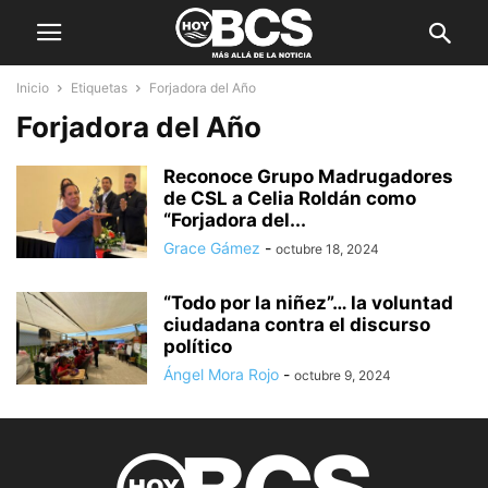
Inicio
Etiquetas
Forjadora del Año
Forjadora del Año
Reconoce Grupo Madrugadores
de CSL a Celia Roldán como
“Forjadora del...
Grace Gámez
-
octubre 18, 2024
“Todo por la niñez”… la voluntad
ciudadana contra el discurso
político
Ángel Mora Rojo
-
octubre 9, 2024