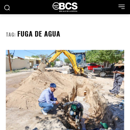
FUGA DE AGUA
TAG: