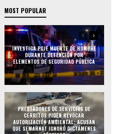
MOST POPULAR
INVESTIGA PGJE MUERTE DE HOMBRE
DURANTE DETENCIÓN POR
ELEMENTOS DE SEGURIDAD PÚBLICA
PRESTADORES DE SERVICIOS DE
CERRITOS PIDEN REVOCAR
AUTORIZACIÓN AMBIENTAL; ACUSAN
QUE SEMARNAT IGNORÓ DICTÁMENES