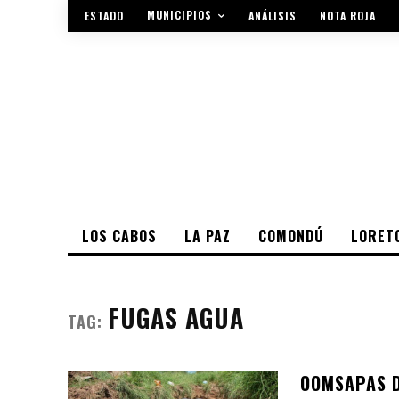
MUNICIPIOS
ESTADO
ANÁLISIS
NOTA ROJA
LOS CABOS
LA PAZ
COMONDÚ
LORET
FUGAS AGUA
TAG:
OOMSAPAS D