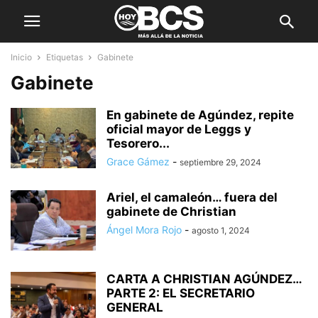
Inicio
Etiquetas
Gabinete
Gabinete
En gabinete de Agúndez, repite
oficial mayor de Leggs y
Tesorero...
Grace Gámez
-
septiembre 29, 2024
Ariel, el camaleón… fuera del
gabinete de Christian
Ángel Mora Rojo
-
agosto 1, 2024
CARTA A CHRISTIAN AGÚNDEZ…
PARTE 2: EL SECRETARIO
GENERAL