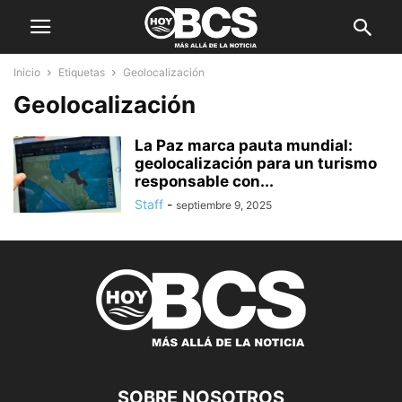
Inicio
Etiquetas
Geolocalización
Geolocalización
La Paz marca pauta mundial:
geolocalización para un turismo
responsable con...
Staff
-
septiembre 9, 2025
SOBRE NOSOTROS