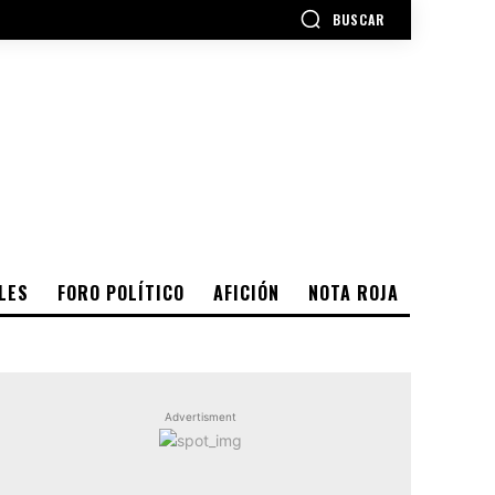
BUSCAR
LES
FORO POLÍTICO
AFICIÓN
NOTA ROJA
Advertisment