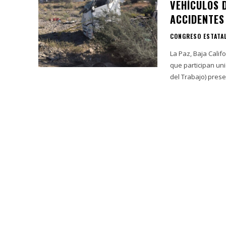
VEHÍCULOS 
ACCIDENTES
CONGRESO ESTATA
La Paz, Baja Calif
que participan un
del Trabajo) presen