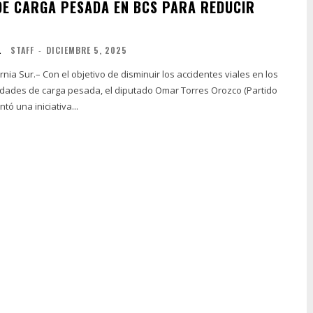
DE CARGA PESADA EN BCS PARA REDUCIR
L
STAFF
-
DICIEMBRE 5, 2025
ornia Sur.– Con el objetivo de disminuir los accidentes viales en los
idades de carga pesada, el diputado Omar Torres Orozco (Partido
tó una iniciativa...