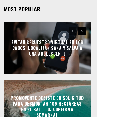
MOST POPULAR
EVITAN SECUESTRO VIRTUAL EN LOS
CABOS; LOCALIZAN SANA Y SALVA A
UNA ADOLESCENTE
PROMOVENTE DESISTE EN SOLICITUD
PARA DESMONTAR 109 HECTÁREAS
EN EL SALTITO: CONFIRMA
SEMARNAT