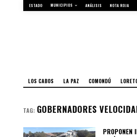
MUNICIPIOS
ESTADO
ANÁLISIS
NOTA ROJA
LOS CABOS
LA PAZ
COMONDÚ
LORET
GOBERNADORES VELOCIDA
TAG:
PROPONEN I