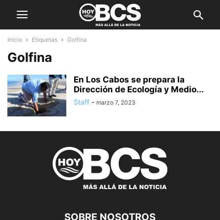
Inicio
Etiquetas
Golfina
Golfina
En Los Cabos se prepara la
Dirección de Ecología y Medio...
Staff
-
marzo 7, 2023
SOBRE NOSOTROS