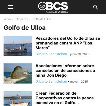
Inicio
Etiquetas
Golfo de Ulloa
Golfo de Ulloa
Pescadores del Golfo de Ulloa se
pronuncian contra ANP “Dos
Mares”
Gilberto Santisteban
-
junio 20, 2025
Asociaciones informan sobre
cancelación de concesiones a
mina Don Diego
Gilberto Santisteban
-
mayo 1, 2025
Crean Federación de
Cooperativas contra la pesca
excesiva en el Golfo...