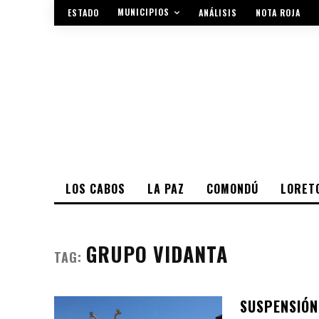
MUNICIPIOS
ESTADO
ANÁLISIS
NOTA ROJA
LOS CABOS
LA PAZ
COMONDÚ
LORET
GRUPO VIDANTA
TAG:
SUSPENSIÓN