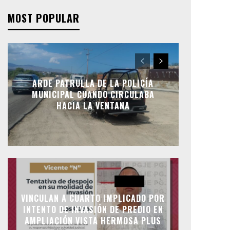
MOST POPULAR
ARDE PATRULLA DE LA POLICÍA
MUNICIPAL CUANDO CIRCULABA
HACIA LA VENTANA
VINCULAN A CUARTO IMPLICADO POR
INTENTO DE INVASIÓN DE PREDIO EN
AMPLIACIÓN VISTA HERMOSA PLUS