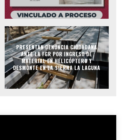
PRESENTAN DENUNCIA CIUDADANA
ANTE LA FGR POR INGRESO DE
MATERIAL EN HELICÓPTERO Y
DESMONTE EN LA SIERRA LA LAGUNA