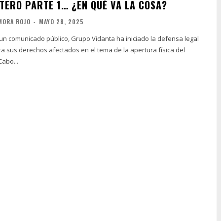
TERO PARTE 1… ¿EN QUÉ VA LA COSA?
MORA ROJO
-
MAYO 28, 2025
n comunicado público, Grupo Vidanta ha iniciado la defensa legal
a sus derechos afectados en el tema de la apertura física del
abo...