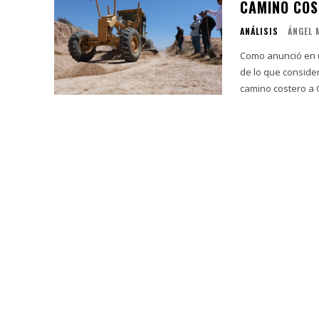
CAMINO COS
ANÁLISIS
ÁNGEL 
Como anunció en u
de lo que consider
camino costero a C