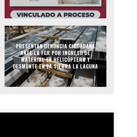
PRESENTAN DENUNCIA CIUDADANA
ANTE LA FGR POR INGRESO DE
MATERIAL EN HELICÓPTERO Y
DESMONTE EN LA SIERRA LA LAGUNA