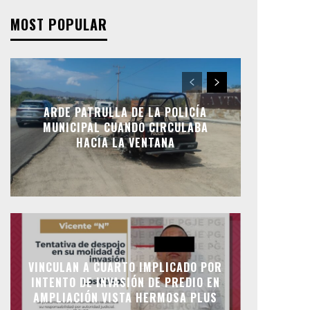
MOST POPULAR
ARDE PATRULLA DE LA POLICÍA
MUNICIPAL CUANDO CIRCULABA
HACIA LA VENTANA
VINCULAN A CUARTO IMPLICADO POR
INTENTO DE INVASIÓN DE PREDIO EN
AMPLIACIÓN VISTA HERMOSA PLUS