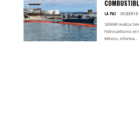
COMBUSTIBL
LA PAZ
GILBERTO
SEMAR realiza Sim
hidrocarburos en la bahía de La Paz La Se
México, informa...