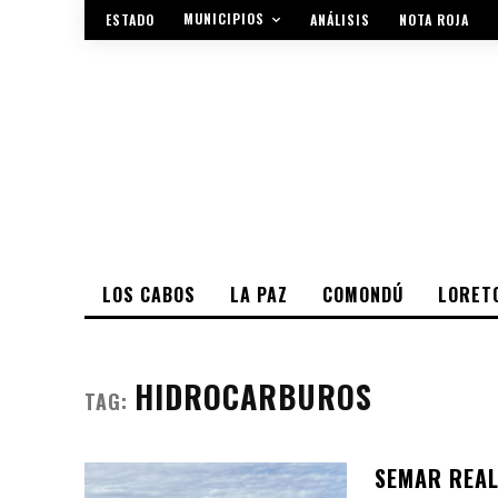
MUNICIPIOS
ESTADO
ANÁLISIS
NOTA ROJA
LOS CABOS
LA PAZ
COMONDÚ
LORET
HIDROCARBUROS
TAG:
SEMAR REAL