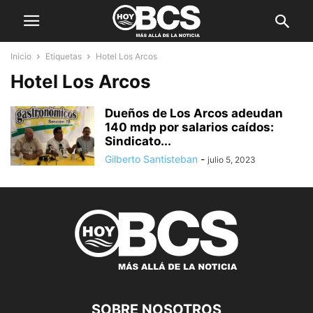
Inicio
Etiquetas
Hotel Los Arcos
Hotel Los Arcos
Dueños de Los Arcos adeudan
140 mdp por salarios caídos:
Sindicato...
Gilberto Santisteban
-
julio 5, 2023
SOBRE NOSOTROS