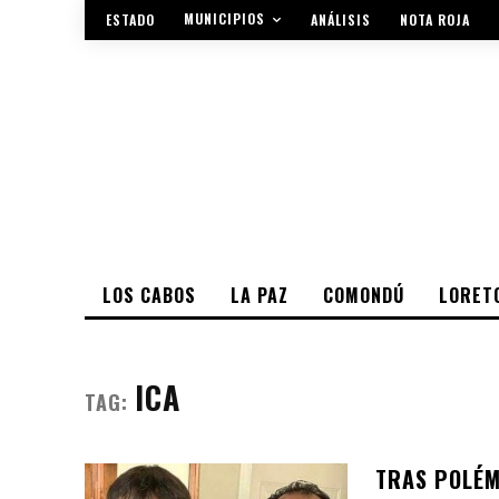
MUNICIPIOS
ESTADO
ANÁLISIS
NOTA ROJA
LOS CABOS
LA PAZ
COMONDÚ
LORET
ICA
TAG:
TRAS POLÉM