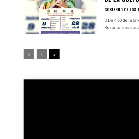
GOBIERNO DE LOS
 De 4:00 de la tarde a 8:00 de la noc
Rosarito o asiste 
1
2