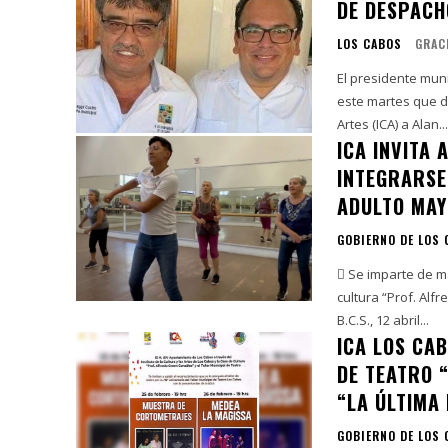
DE DESPACH
LOS CABOS
GRAC
El presidente mun
este martes que d
Artes (ICA) a Alan...
ICA INVITA
INTEGRARSE 
ADULTO MAY
GOBIERNO DE LOS
 Se imparte de ma
cultura “Prof. Alfre
B.C.S., 12 abril...
ICA LOS CAB
DE TEATRO 
“LA ÚLTIMA 
GOBIERNO DE LOS