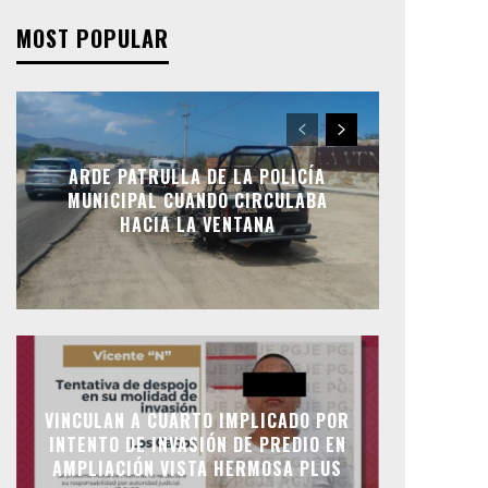
MOST POPULAR
ARDE PATRULLA DE LA POLICÍA
MUNICIPAL CUANDO CIRCULABA
HACIA LA VENTANA
VINCULAN A CUARTO IMPLICADO POR
INTENTO DE INVASIÓN DE PREDIO EN
AMPLIACIÓN VISTA HERMOSA PLUS