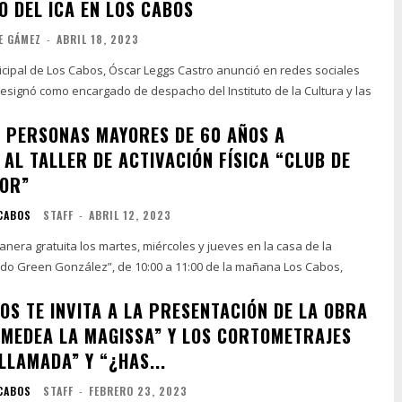
O DEL ICA EN LOS CABOS
E GÁMEZ
-
ABRIL 18, 2023
icipal de Los Cabos, Óscar Leggs Castro anunció en redes sociales
esignó como encargado de despacho del Instituto de la Cultura y las
 A PERSONAS MAYORES DE 60 AÑOS A
AL TALLER DE ACTIVACIÓN FÍSICA “CLUB DE
OR”
 CABOS
STAFF
-
ABRIL 12, 2023
nera gratuita los martes, miércoles y jueves en la casa de la
do Green González”, de 10:00 a 11:00 de la mañana Los Cabos,
OS TE INVITA A LA PRESENTACIÓN DE LA OBRA
“MEDEA LA MAGISSA” Y LOS CORTOMETRAJES
LLAMADA” Y “¿HAS...
 CABOS
STAFF
-
FEBRERO 23, 2023