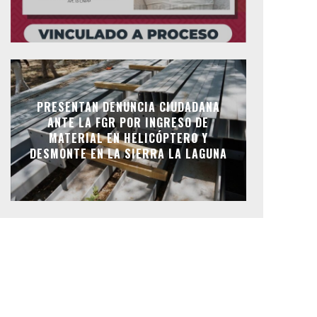
PRESENTAN DENUNCIA CIUDADANA
ANTE LA FGR POR INGRESO DE
MATERIAL EN HELICÓPTERO Y
DESMONTE EN LA SIERRA LA LAGUNA