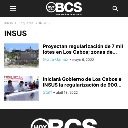
Inicio
Etiquetas
INSUS
INSUS
Proyectan regularización de 7 mil
lotes en Los Cabos; zonas de...
Grace Gámez
-
mayo 6, 2022
Iniciará Gobierno de Los Cabos e
INSUS la regularización de 900...
Staff
-
abril 13, 2022