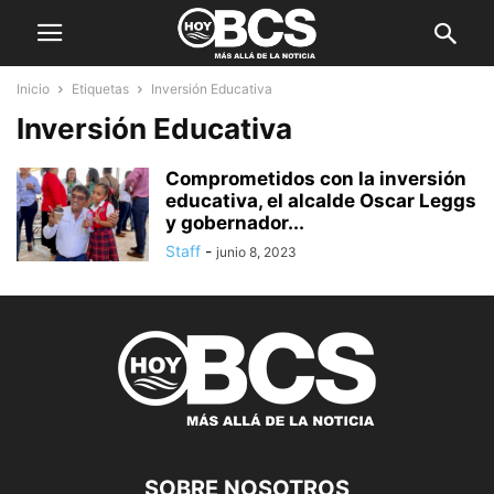
Inicio
Etiquetas
Inversión Educativa
Inversión Educativa
Comprometidos con la inversión
educativa, el alcalde Oscar Leggs
y gobernador...
Staff
-
junio 8, 2023
SOBRE NOSOTROS