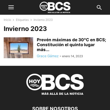
Inicio
Etiquetas
Invierno 2023
Invierno 2023
Prevén máximas de 30°C en BCS;
Constitución el quinto lugar
más...
Grace Gámez
-
enero 14, 2023
SOBRE NOSOTROS