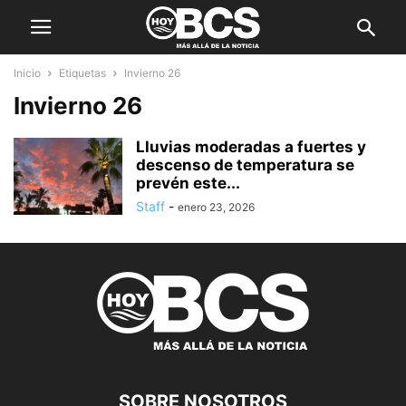
Inicio
Etiquetas
Invierno 26
Invierno 26
Lluvias moderadas a fuertes y
descenso de temperatura se
prevén este...
Staff
-
enero 23, 2026
SOBRE NOSOTROS