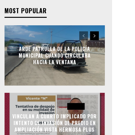
MOST POPULAR
ARDE PATRULLA DE LA POLICÍA
MUNICIPAL CUANDO CIRCULABA
HACIA LA VENTANA
VINCULAN A CUARTO IMPLICADO POR
INTENTO DE INVASIÓN DE PREDIO EN
AMPLIACIÓN VISTA HERMOSA PLUS