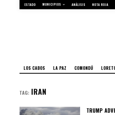
MUNICIPIOS
ESTADO
ANÁLISIS
NOTA ROJA
LOS CABOS
LA PAZ
COMONDÚ
LORET
IRAN
TAG:
TRUMP ADVI