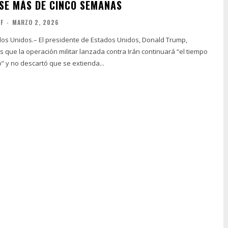
E MÁS DE CINCO SEMANAS
FF
-
MARZO 2, 2026
os Unidos.– El presidente de Estados Unidos, Donald Trump,
 que la operación militar lanzada contra Irán continuará “el tiempo
” y no descartó que se extienda...