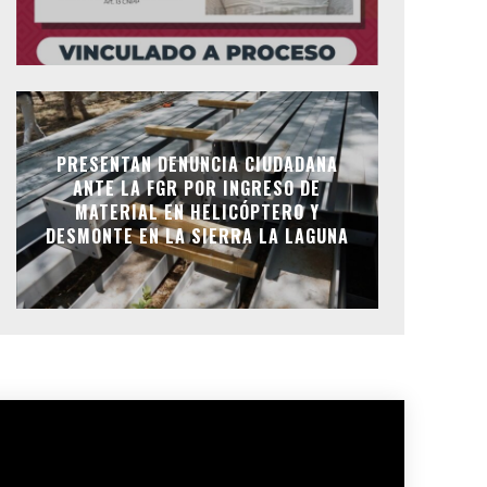
PRESENTAN DENUNCIA CIUDADANA
ANTE LA FGR POR INGRESO DE
MATERIAL EN HELICÓPTERO Y
DESMONTE EN LA SIERRA LA LAGUNA