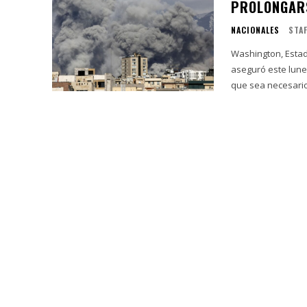
PROLONGARS
NACIONALES
STA
Washington, Estad
aseguró este lunes
que sea necesario