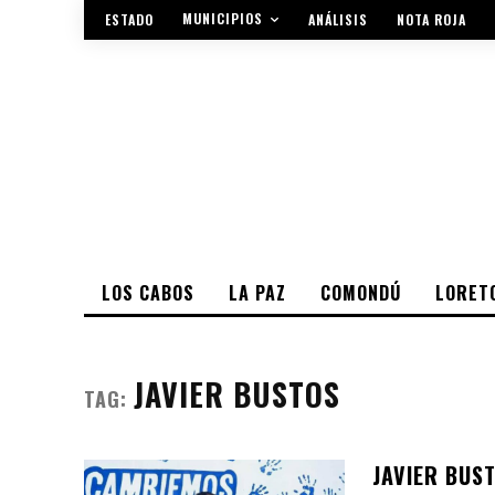
MUNICIPIOS
ESTADO
ANÁLISIS
NOTA ROJA
LOS CABOS
LA PAZ
COMONDÚ
LORET
JAVIER BUSTOS
TAG:
JAVIER BUS