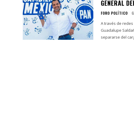
GENERAL DE
FORO POLÍTICO
G
A través de redes 
Guadalupe Saldaña 