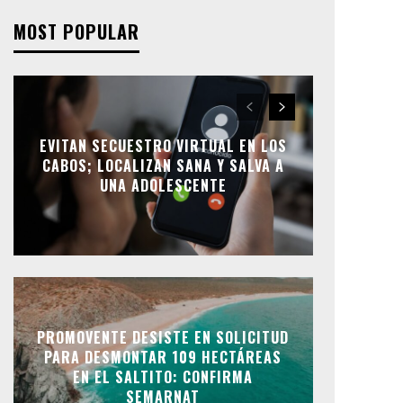
MOST POPULAR
EVITAN SECUESTRO VIRTUAL EN LOS
CABOS; LOCALIZAN SANA Y SALVA A
UNA ADOLESCENTE
PROMOVENTE DESISTE EN SOLICITUD
PARA DESMONTAR 109 HECTÁREAS
EN EL SALTITO: CONFIRMA
SEMARNAT