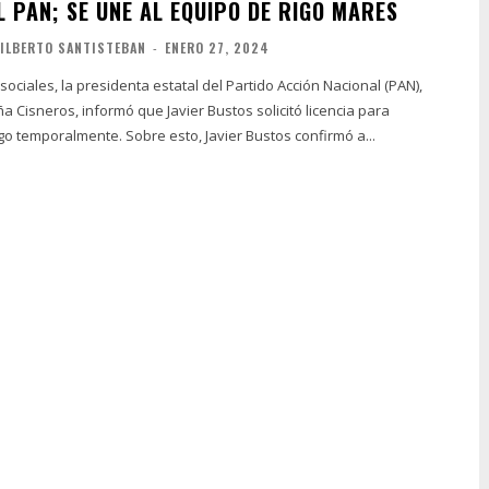
L PAN; SE UNE AL EQUIPO DE RIGO MARES
ILBERTO SANTISTEBAN
-
ENERO 27, 2024
sociales, la presidenta estatal del Partido Acción Nacional (PAN),
Cisneros, informó que Javier Bustos solicitó licencia para
separarse del cargo temporalmente. Sobre esto, Javier Bustos confirmó a...